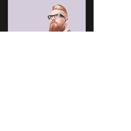
SAIBA MAIS
Siga a gente: