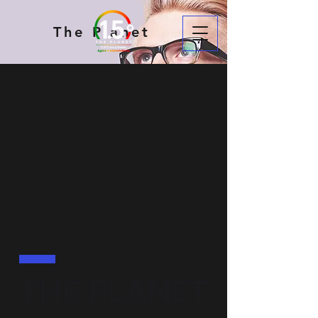
The Planet
THE PLANET