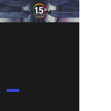
The Planet
THE PLANET