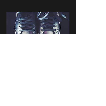
torna líderes na área.
SAIBA MAIS